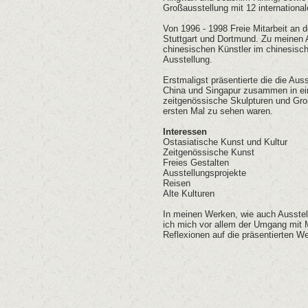
Großausstellung mit 12 internationa
Von 1996 - 1998 Freie Mitarbeit an 
Stuttgart und Dortmund. Zu meinen 
chinesischen Künstler im chinesisc
Ausstellung.
Erstmaligst präsentierte die die Au
China und Singapur zusammen in ein
zeitgenössische Skulpturen und Gro
ersten Mal zu sehen waren.
Interessen
Ostasiatische Kunst und Kultur
Zeitgenössische Kunst
Freies Gestalten
Ausstellungsprojekte
Reisen
Alte Kulturen
In meinen Werken, wie auch Ausstell
ich mich vor allem der Umgang mi
Reflexionen auf die präsentierten W